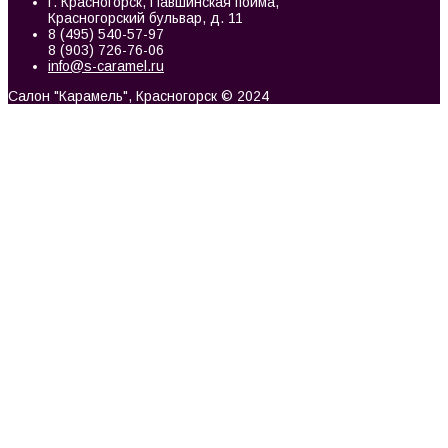
г. Красногорск, Павшинская пойма,
Красногорский бульвар, д. 11
8 (495) 540-57-97
8 (903) 726-76-06
info@s-caramel.ru
Салон "Карамель", Красногорск © 2024