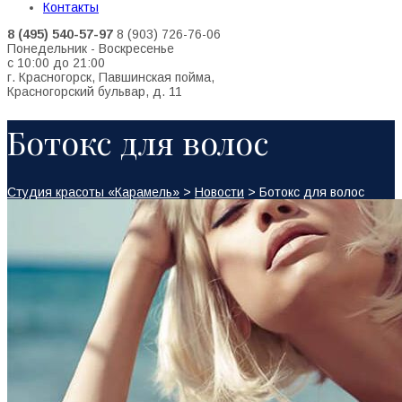
Контакты
8 (495) 540-57-97
8 (903) 726-76-06
Понедельник - Воскресенье
с 10:00 до 21:00
г. Красногорск, Павшинская пойма,
Красногорский бульвар, д. 11
Ботокс для волос
Студия красоты «Карамель»
>
Новости
>
Ботокс для волос