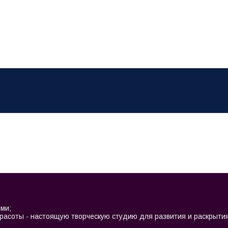
ми;
красоты - настоящую творческую студию для развития и раскрыти